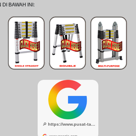
 DI BAWAH INI: