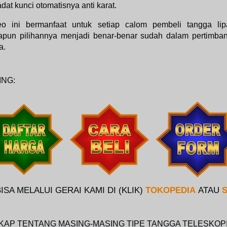
dat kunci otomatisnya anti karat.
 ini bermanfaat untuk setiap calom pembeli tangga lipa
pun pilihannya menjadi benar-benar sudah dalam pertimban
a.
ING:
ISA MELALUI GERAI KAMI DI (KLIK)
TOKOPEDIA
ATAU
KAP TENTANG MASING-MASING TIPE TANGGA TELESKOP