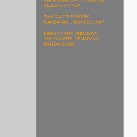
TELESKOPIK KUAT
TANGGA TELESKOPIK:
GAMBARAN UMUM LENGKAP
KIRIM GRATIS: SURABAYA,
YOGYAKARTA, SEMARANG,
DAN BANDUNG